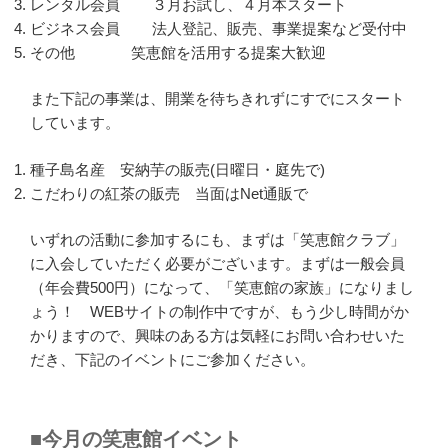
レンタル会員 ３月お試し、４月本スタート
ビジネス会員 法人登記、販売、事業提案など受付中
その他 笑恵館を活用する提案大歓迎
また下記の事業は、開業を待ちきれずにすでにスタート
しています。
種子島名産 安納芋の販売(日曜日・庭先で)
こだわりの紅茶の販売 当面はNet通販で
いずれの活動に参加するにも、まずは「笑恵館クラブ」
に入会していただく必要がございます。まずは一般会員
（年会費500円）になって、「笑恵館の家族」になりまし
ょう！ WEBサイトの制作中ですが、もう少し時間がか
かりますので、興味のある方は気軽にお問い合わせいた
だき、下記のイベントにご参加ください。
■今月の笑恵館イベント