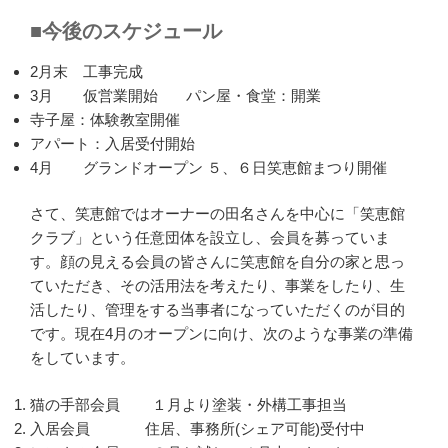
■今後のスケジュール
2月末 工事完成
3月 仮営業開始 パン屋・食堂：開業
寺子屋：体験教室開催
アパート：入居受付開始
4月 グランドオープン ５、６日笑恵館まつり開催
さて、笑恵館ではオーナーの田名さんを中心に「笑恵館
クラブ」という任意団体を設立し、会員を募っていま
す。顔の見える会員の皆さんに笑恵館を自分の家と思っ
ていただき、その活用法を考えたり、事業をしたり、生
活したり、管理をする当事者になっていただくのが目的
です。現在4月のオープンに向け、次のような事業の準備
をしています。
猫の手部会員 １月より塗装・外構工事担当
入居会員 住居、事務所(シェア可能)受付中