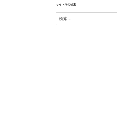
サイト内の検索
検
索: