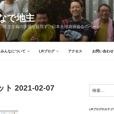
なで地主
新しい民主主義の実現を目指す、日本土地資源協会のページ
みんなについて
LRブログ
アクセス
お問い合わせ
2021-02-07
検
索:
LRブログのカテゴ