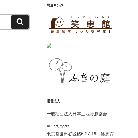
関連リンク
検
索
運営法人
一般社団法人日本土地資源協会
〒157-0073
東京都世田谷区砧6-27-19 笑恵館