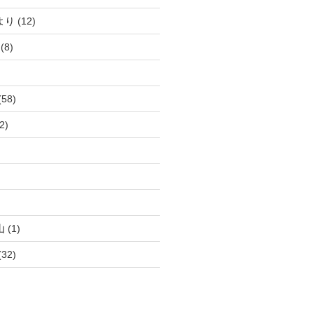
より
(12)
(8)
(58)
2)
)
)
山
(1)
(32)