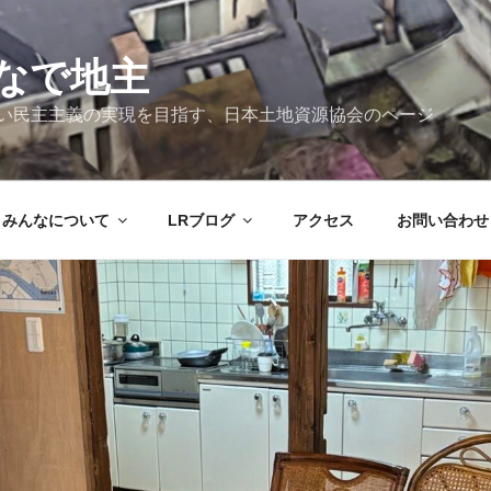
なで地主
新しい民主主義の実現を目指す、日本土地資源協会のページ
みんなについて
LRブログ
アクセス
お問い合わせ