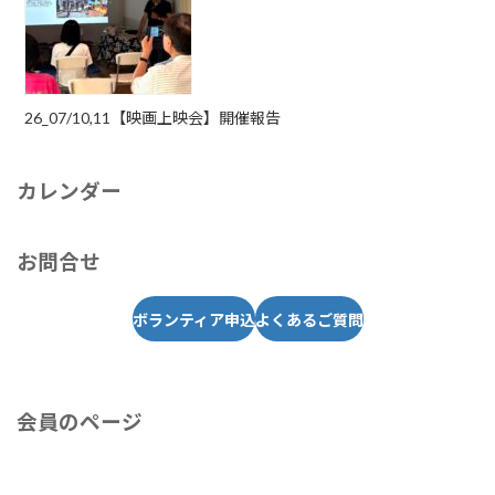
26_07/10,11【映画上映会】開催報告
カレンダー
お問合せ
ボランティア申込
よくあるご質問
会員のページ