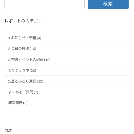
検索
レポートのカテゴリー
1.お知らせ・新着 (4)
2.会員の投稿 (10)
3.交流イベントの記録 (18)
4.てづくり市 (20)
5.農とみどり通信 (15)
よくあるご質問 (7)
年次報告 (3)
目次