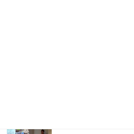
08/16【たまよんのくらし&出張てづくり市場】開催のお知らせ
07/25 はたけ見学会の開催