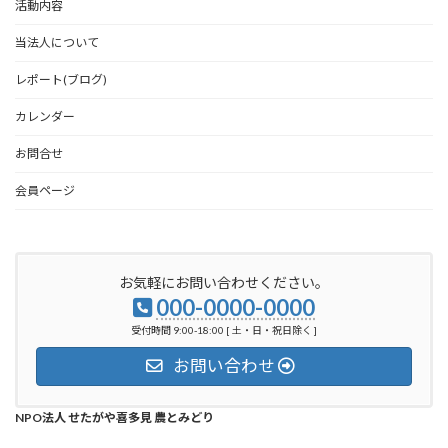
活動内容
当法人について
レポート(ブログ)
カレンダー
お問合せ
会員ページ
お気軽にお問い合わせください。
000-0000-0000
受付時間 9:00-18:00 [ 土・日・祝日除く ]
お問い合わせ
NPO法人 せたがや喜多見 農とみどり