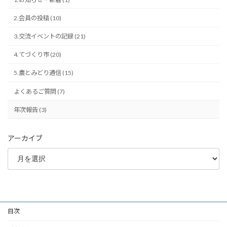
2.会員の投稿 (10)
3.交流イベントの記録 (21)
4.てづくり市 (20)
5.農とみどり通信 (15)
よくあるご質問 (7)
年次報告 (3)
アーカイブ
目次