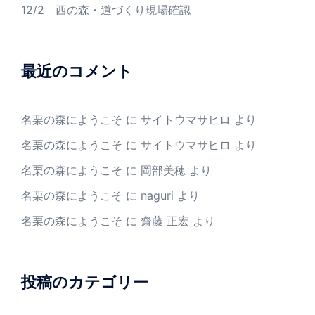
12/2 西の森・道づくり現場確認
最近のコメント
名栗の森にようこそ
に
サイトウマサヒロ
より
名栗の森にようこそ
に
サイトウマサヒロ
より
名栗の森にようこそ
に
岡部美穂
より
名栗の森にようこそ
に
naguri
より
名栗の森にようこそ
に
齋藤 正宏
より
投稿のカテゴリー