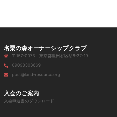
名栗の森オーナーシップクラブ
〒157-0073 東京都世田谷区砧6-27-19
09098303669
post@land-resource.org
入会のご案内
入会申込書のダウンロード