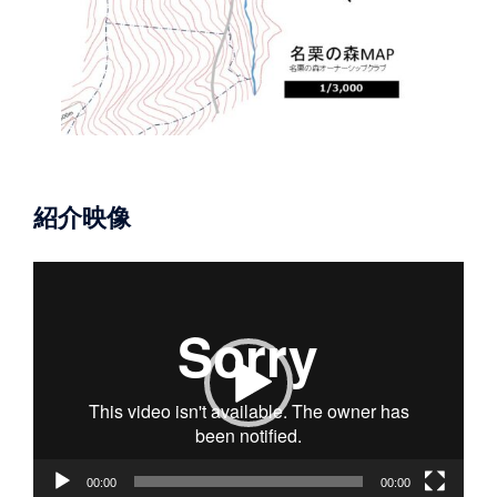
紹介映像
動
画
プ
レ
ー
ヤ
ー
00:00
00:00