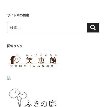
サイト内の検索
検
検
索
索:
関連リンク