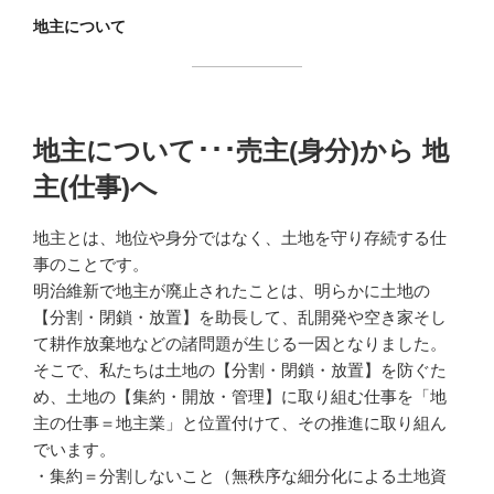
地主について
地主について･･･売主(身分)から 地
主(仕事)へ
地主とは、地位や身分ではなく、土地を守り存続する仕
事のことです。
明治維新で地主が廃止されたことは、明らかに土地の
【分割・閉鎖・放置】を助長して、乱開発や空き家そし
て耕作放棄地などの諸問題が生じる一因となりました。
そこで、私たちは土地の【分割・閉鎖・放置】を防ぐた
め、土地の【集約・開放・管理】に取り組む仕事を「地
主の仕事＝地主業」と位置付けて、その推進に取り組ん
でいます。
・集約＝分割しないこと（無秩序な細分化による土地資