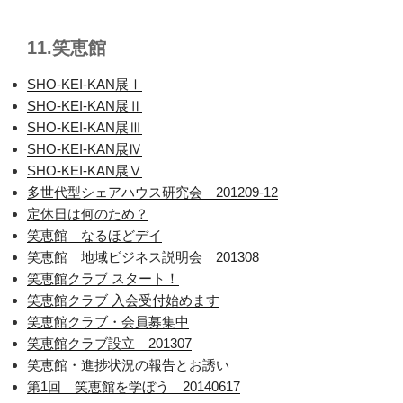
11.笑恵館
SHO-KEI-KAN展Ⅰ
SHO-KEI-KAN展Ⅱ
SHO-KEI-KAN展Ⅲ
SHO-KEI-KAN展Ⅳ
SHO-KEI-KAN展Ⅴ
多世代型シェアハウス研究会 201209-12
定休日は何のため？
笑恵館 なるほどデイ
笑恵館 地域ビジネス説明会 201308
笑恵館クラブ スタート！
笑恵館クラブ 入会受付始めます
笑恵館クラブ・会員募集中
笑恵館クラブ設立 201307
笑恵館・進捗状況の報告とお誘い
第1回 笑恵館を学ぼう 20140617