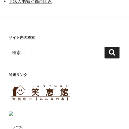
非法人地域と都市国家
サイト内の検索
検
検
索
索:
関連リンク