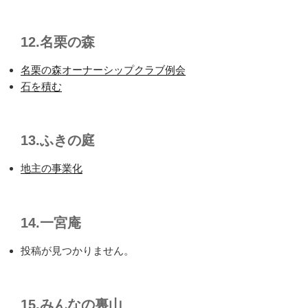
12.名栗の森
名栗の森オーナーシップクラブ例会
石を積む
13.ふきの庭
地主の事業化
14.一宮庵
投稿が見つかりません。
15.みんなの裏山