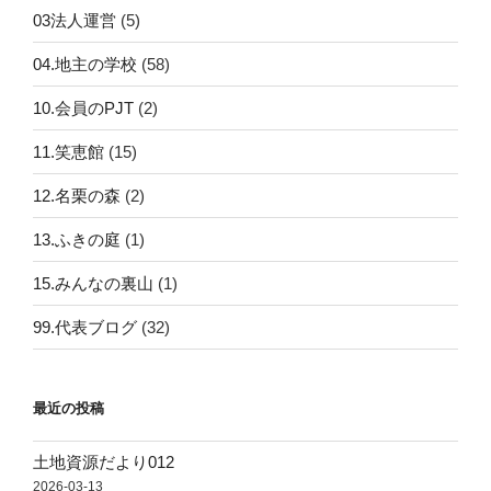
03法人運営
(5)
04.地主の学校
(58)
10.会員のPJT
(2)
11.笑恵館
(15)
12.名栗の森
(2)
13.ふきの庭
(1)
15.みんなの裏山
(1)
99.代表ブログ
(32)
最近の投稿
土地資源だより012
2026-03-13