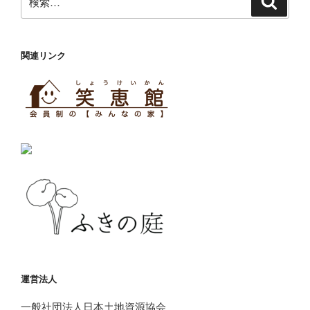
索
索:
関連リンク
運営法人
一般社団法人日本土地資源協会