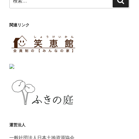
索
索:
関連リンク
運営法人
一般社団法人日本土地資源協会