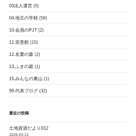
03法人運営
(5)
04.地主の学校
(58)
10.会員のPJT
(2)
11.笑恵館
(15)
12.名栗の森
(2)
13.ふきの庭
(1)
15.みんなの裏山
(1)
99.代表ブログ
(32)
最近の投稿
土地資源だより012
2026-03-13