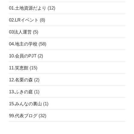
01.土地資源だより
(12)
02.LRイベント
(8)
03法人運営
(5)
04.地主の学校
(58)
10.会員のPJT
(2)
11.笑恵館
(15)
12.名栗の森
(2)
13.ふきの庭
(1)
15.みんなの裏山
(1)
99.代表ブログ
(32)