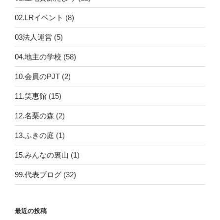
02.LRイベント
(8)
03法人運営
(5)
04.地主の学校
(58)
10.会員のPJT
(2)
11.笑恵館
(15)
12.名栗の森
(2)
13.ふきの庭
(1)
15.みんなの裏山
(1)
99.代表ブログ
(32)
最近の投稿