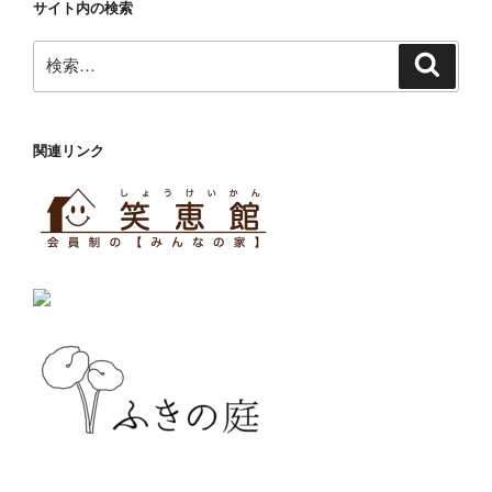
サイト内の検索
検
検
索
索:
関連リンク