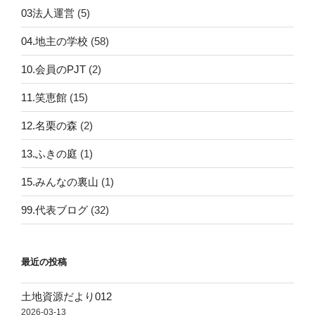
03法人運営
(5)
04.地主の学校
(58)
10.会員のPJT
(2)
11.笑恵館
(15)
12.名栗の森
(2)
13.ふきの庭
(1)
15.みんなの裏山
(1)
99.代表ブログ
(32)
最近の投稿
土地資源だより012
2026-03-13