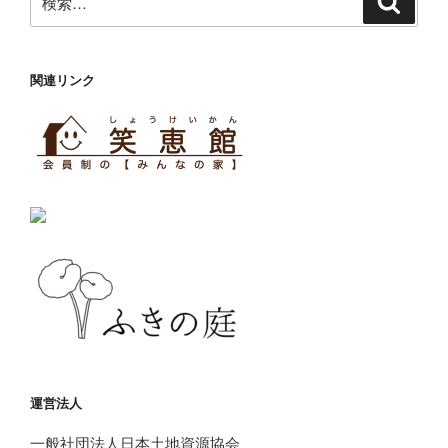
索
索:
関連リンク
運営法人
一般社団法人日本土地資源協会