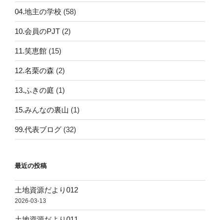
04.地主の学校
(58)
10.会員のPJT
(2)
11.笑恵館
(15)
12.名栗の森
(2)
13.ふきの庭
(1)
15.みんなの裏山
(1)
99.代表ブログ
(32)
最近の投稿
土地資源だより012
2026-03-13
土地資源だより011