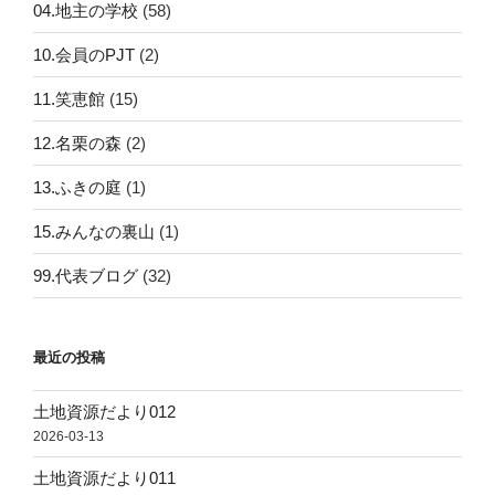
04.地主の学校
(58)
10.会員のPJT
(2)
11.笑恵館
(15)
12.名栗の森
(2)
13.ふきの庭
(1)
15.みんなの裏山
(1)
99.代表ブログ
(32)
最近の投稿
土地資源だより012
2026-03-13
土地資源だより011