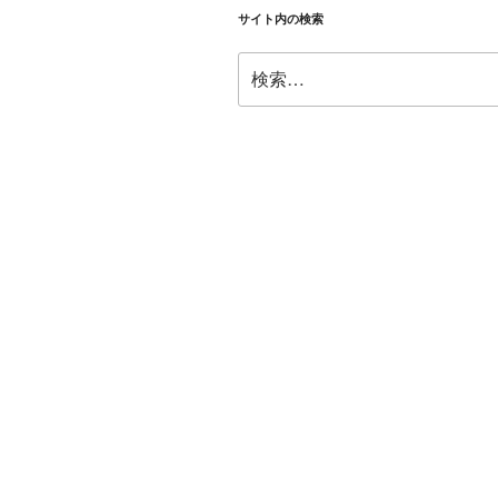
サイト内の検索
検
索: