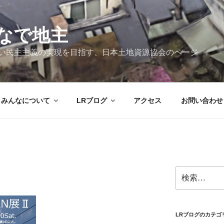
なで地主
新しい民主主義の実現を目指す、日本土地資源協会のページ
みんなについて
LRブログ
アクセス
お問い合わせ
検
索:
LRブログのカテゴ