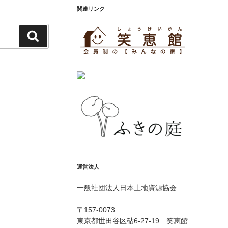
関連リンク
検
索
運営法人
一般社団法人日本土地資源協会
〒157-0073
東京都世田谷区砧6-27-19 笑恵館