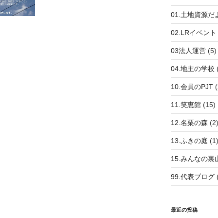
01.土地資源だ
02.LRイベント
03法人運営
(5)
04.地主の学校
10.会員のPJT
(
11.笑恵館
(15)
12.名栗の森
(2
13.ふきの庭
(1
15.みんなの裏
99.代表ブログ
最近の投稿