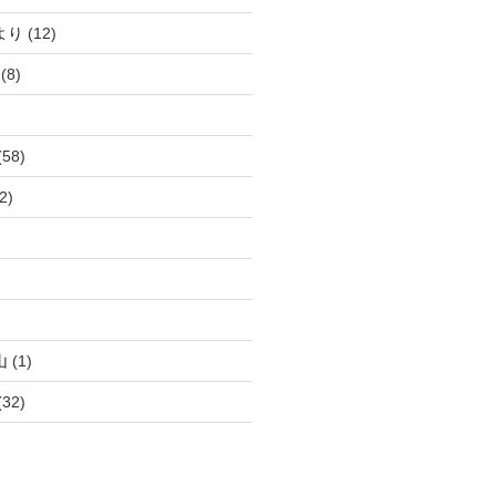
より
(12)
(8)
(58)
2)
)
)
山
(1)
(32)