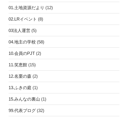
01.土地資源だより
(12)
02.LRイベント
(8)
03法人運営
(5)
04.地主の学校
(58)
10.会員のPJT
(2)
11.笑恵館
(15)
12.名栗の森
(2)
13.ふきの庭
(1)
15.みんなの裏山
(1)
99.代表ブログ
(32)