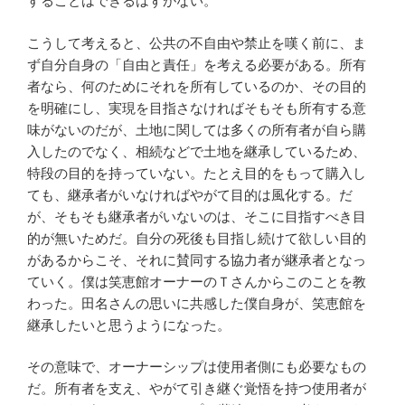
することはできるはずがない。
こうして考えると、公共の不自由や禁止を嘆く前に、ま
ず自分自身の「自由と責任」を考える必要がある。所有
者なら、何のためにそれを所有しているのか、その目的
を明確にし、実現を目指さなければそもそも所有する意
味がないのだが、土地に関しては多くの所有者が自ら購
入したのでなく、相続などで土地を継承しているため、
特段の目的を持っていない。たとえ目的をもって購入し
ても、継承者がいなければやがて目的は風化する。だ
が、そもそも継承者がいないのは、そこに目指すべき目
的が無いためだ。自分の死後も目指し続けて欲しい目的
があるからこそ、それに賛同する協力者が継承者となっ
ていく。僕は笑恵館オーナーのＴさんからこのことを教
わった。田名さんの思いに共感した僕自身が、笑恵館を
継承したいと思うようになった。
その意味で、オーナーシップは使用者側にも必要なもの
だ。所有者を支え、やがて引き継ぐ覚悟を持つ使用者が