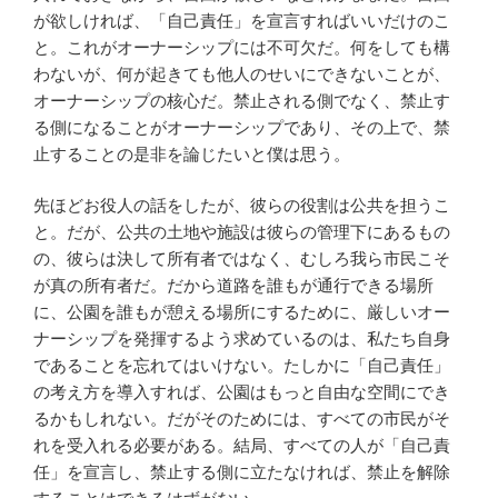
が欲しければ、「自己責任」を宣言すればいいだけのこ
と。これがオーナーシップには不可欠だ。何をしても構
わないが、何が起きても他人のせいにできないことが、
オーナーシップの核心だ。禁止される側でなく、禁止す
る側になることがオーナーシップであり、その上で、禁
止することの是非を論じたいと僕は思う。
先ほどお役人の話をしたが、彼らの役割は公共を担うこ
と。だが、公共の土地や施設は彼らの管理下にあるもの
の、彼らは決して所有者ではなく、むしろ我ら市民こそ
が真の所有者だ。だから道路を誰もが通行できる場所
に、公園を誰もが憩える場所にするために、厳しいオー
ナーシップを発揮するよう求めているのは、私たち自身
であることを忘れてはいけない。たしかに「自己責任」
の考え方を導入すれば、公園はもっと自由な空間にでき
るかもしれない。だがそのためには、すべての市民がそ
れを受入れる必要がある。結局、すべての人が「自己責
任」を宣言し、禁止する側に立たなければ、禁止を解除