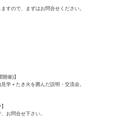
しますので、まずはお問合せください。
日曜開催)】
地見学＋たき火を囲んだ説明・交流会。
中】
で、お問合せ下さい。