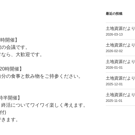
最近の投稿
土地資源だより
2026-03-13
～19時開催】
土地資源だより
館の会議です。
2026-02-02
方なら、大歓迎です。
土地資源だより
2026-01-01
～20時開催】
自分の食事と飲み物をご持参ください。
土地資源だより
2025-12-01
土地資源だより
15時半開催】
2025-11-01
、終活についてワイワイ楽しく考えます。
付)
できます。