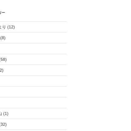
リー
より
(12)
(8)
(58)
2)
)
)
山
(1)
(32)