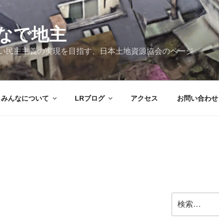
なで地主
新しい民主主義の実現を目指す、日本土地資源協会のページ
みんなについて
LRブログ
アクセス
お問い合わせ
検
索: