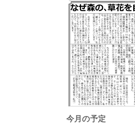
今月の予定