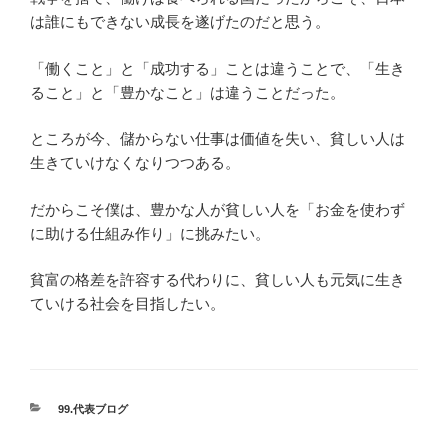
は誰にもできない成長を遂げたのだと思う。
「働くこと」と「成功する」ことは違うことで、「生き
ること」と「豊かなこと」は違うことだった。
ところが今、儲からない仕事は価値を失い、貧しい人は
生きていけなくなりつつある。
だからこそ僕は、豊かな人が貧しい人を「お金を使わず
に助ける仕組み作り」に挑みたい。
貧富の格差を許容する代わりに、貧しい人も元気に生き
ていける社会を目指したい。
カ
99.代表ブログ
テ
ゴ