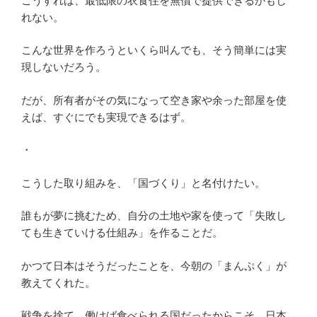
こうすれば、最低限の衣食住を無償で提供できるかもし
れない。
こんな世界を作ろうといくら叫んでも、そう簡単には実
現しないだろう。
だが、所有者がその気になって空き家や余った部屋を使
えば、すぐにでも実現できるはず。
・
こうした取り組みを、「国づくり」と名付けたい。
誰もが夢に挑むため、自分の土地や家を使って「失敗し
ても生きていける仕組み」を作ることだ。
かつて日本はそうだったことを、今朝の「まんぷく」が
教えてくれた。
戦争を捨て、働けば食べられる国だったからこそ、日本