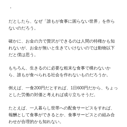
・
だとしたら、なぜ「誰もが食事に困らない世界」を作ら
ないのだろう。
確かに、お金の力で贅沢ができるのは人間の特権かも知
れないが、お金が無いと生きていけないのでは動物以下
だと僕は思う。
もちろん、生きるのに必要な粗末な食事で構わないか
ら、誰もが食べられる社会を作れないものだろうか。
例えば、一食200円だとすれば、1日600円だから、ちょっ
とした労働の対価と考えれば成り立ちそうだ。
たとえば、一人暮らし世帯への配食サービスをすれば、
報酬として食事ができるとか、食事サービスとの組み合
わせが合理的かも知れない。