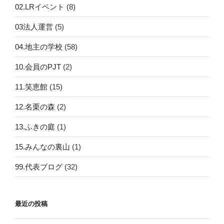
02.LRイベント
(8)
03法人運営
(5)
04.地主の学校
(58)
10.会員のPJT
(2)
11.笑恵館
(15)
12.名栗の森
(2)
13.ふきの庭
(1)
15.みんなの裏山
(1)
99.代表ブログ
(32)
最近の投稿