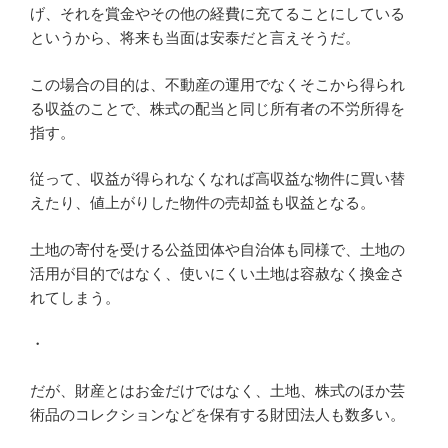
げ、それを賞金やその他の経費に充てることにしている
というから、将来も当面は安泰だと言えそうだ。
この場合の目的は、不動産の運用でなくそこから得られ
る収益のことで、株式の配当と同じ所有者の不労所得を
指す。
従って、収益が得られなくなれば高収益な物件に買い替
えたり、値上がりした物件の売却益も収益となる。
土地の寄付を受ける公益団体や自治体も同様で、土地の
活用が目的ではなく、使いにくい土地は容赦なく換金さ
れてしまう。
・
だが、財産とはお金だけではなく、土地、株式のほか芸
術品のコレクションなどを保有する財団法人も数多い。