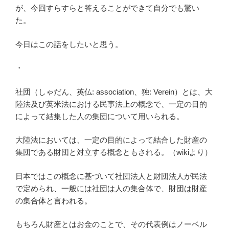
が、今回すらすらと答えることができて自分でも驚い
た。
今日はこの話をしたいと思う。
・
社団（しゃだん、英仏: association、独: Verein）とは、大
陸法及び英米法における民事法上の概念で、一定の目的
によって結集した人の集団について用いられる。
大陸法においては、一定の目的によって結合した財産の
集団である財団と対立する概念ともされる。（wikiより）
日本ではこの概念に基づいて社団法人と財団法人が民法
で定められ、一般には社団は人の集合体で、財団は財産
の集合体と言われる。
もちろん財産とはお金のことで、その代表例はノーベル