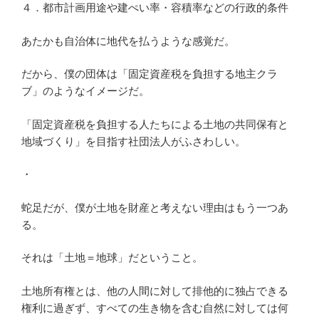
４．都市計画用途や建ぺい率・容積率などの行政的条件
あたかも自治体に地代を払うような感覚だ。
だから、僕の団体は「固定資産税を負担する地主クラ
ブ」のようなイメージだ。
「固定資産税を負担する人たちによる土地の共同保有と
地域づくり」を目指す社団法人がふさわしい。
・
蛇足だが、僕が土地を財産と考えない理由はもう一つあ
る。
それは「土地＝地球」だということ。
土地所有権とは、他の人間に対して排他的に独占できる
権利に過ぎず、すべての生き物を含む自然に対しては何