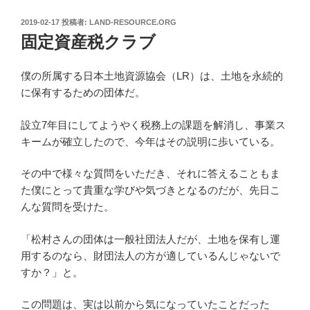
投
2019-02-17
投稿者:
LAND-RESOURCE.ORG
稿
固定資産税クラブ
日:
僕の所属する日本土地資源協会（LR）は、土地を永続的
に保有するための団体だ。
設立7年目にしてようやく税務上の課題を解消し、事業ス
キームが確立したので、今年はその説明に歩いている。
その中で様々な質問をいただき、それに答えることもま
た僕にとって貴重な学びや気づきとなるのだが、先日こ
んな質問を受けた。
「松村さんの団体は一般社団法人だが、土地を保有し運
用するのなら、財団法人の方が適しているんじゃないで
すか？」と。
この問題は、実は以前から気になっていたことだった