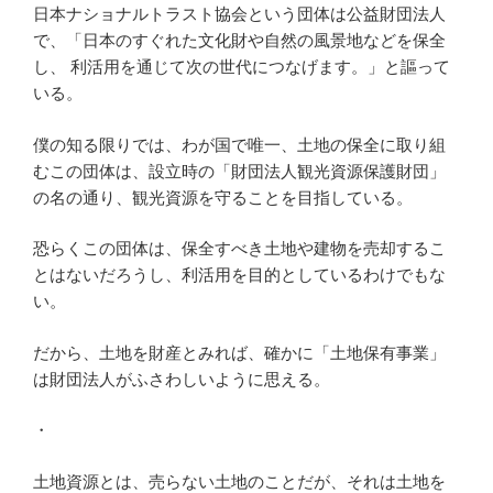
日本ナショナルトラスト協会という団体は公益財団法人
で、「日本のすぐれた文化財や自然の風景地などを保全
し、 利活用を通じて次の世代につなげます。」と謳って
いる。
僕の知る限りでは、わが国で唯一、土地の保全に取り組
むこの団体は、設立時の「財団法人観光資源保護財団」
の名の通り、観光資源を守ることを目指している。
恐らくこの団体は、保全すべき土地や建物を売却するこ
とはないだろうし、利活用を目的としているわけでもな
い。
だから、土地を財産とみれば、確かに「土地保有事業」
は財団法人がふさわしいように思える。
・
土地資源とは、売らない土地のことだが、それは土地を