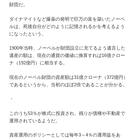
財団だ。
ダイナマイトなど爆薬の発明で巨万の富を築いたノーベ
ルは、死後自分がどのように記憶されるかを考えるよう
になったという。
1900年当時、ノーベルが財団設立に充てるよう遺言した
遺産の額は、現在の通貨の価値に換算すれば16億クロー
ナ（192億円）に相当する。
現在のノーベル財団の資産額は31億クローナ（372億円）
であるというから、当初のほぼ2倍であることが分かる。
・
このうち53％が株式に投資され、残りが債権や不動産で
運用されているようだ。
資産運用のポリシーとしては毎年3～4％の運用益をあ