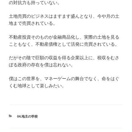
の対抗力も持っていない。
土地売買のビジネスはますます盛んとなり、今や月の土
地まで売買されている。
不動産投資そのものが金融商品化し、実際の土地を見る
こともなく、不動産債権として活発に売買されている。
だがその陰で巨額の収益を得る企業以上に、税収をむさ
ぼる政府の存在を僕は忘れない。
僕はこの世界を、マネーゲームの舞台でなく、命をはぐ
くむ地球として楽しみたい。
カ
04.地主の学校
テ
ゴ