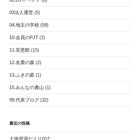
03法人運営
(5)
04.地主の学校
(58)
10.会員のPJT
(2)
11.笑恵館
(15)
12.名栗の森
(2)
13.ふきの庭
(1)
15.みんなの裏山
(1)
99.代表ブログ
(32)
最近の投稿
土地資源だより012