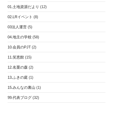
01.土地資源だより
(12)
02.LRイベント
(8)
03法人運営
(5)
04.地主の学校
(58)
10.会員のPJT
(2)
11.笑恵館
(15)
12.名栗の森
(2)
13.ふきの庭
(1)
15.みんなの裏山
(1)
99.代表ブログ
(32)