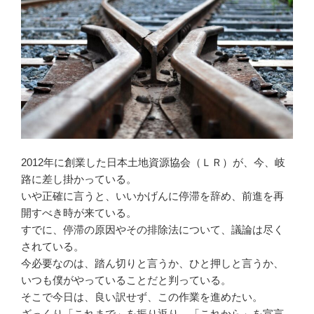
2012年に創業した日本土地資源協会（ＬＲ）が、今、岐
路に差し掛かっている。
いや正確に言うと、いいかげんに停滞を辞め、前進を再
開すべき時が来ている。
すでに、停滞の原因やその排除法について、議論は尽く
されている。
今必要なのは、踏ん切りと言うか、ひと押しと言うか、
いつも僕がやっていることだと判っている。
そこで今日は、良い訳せず、この作業を進めたい。
ざっくり「これまで」を振り返り、「これから」を宣言