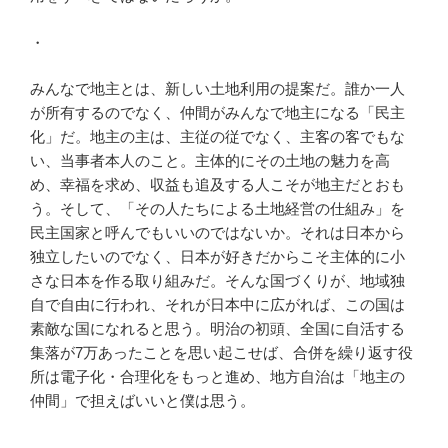
・
みんなで地主とは、新しい土地利用の提案だ。誰か一人
が所有するのでなく、仲間がみんなで地主になる「民主
化」だ。地主の主は、主従の従でなく、主客の客でもな
い、当事者本人のこと。主体的にその土地の魅力を高
め、幸福を求め、収益も追及する人こそが地主だとおも
う。そして、「その人たちによる土地経営の仕組み」を
民主国家と呼んでもいいのではないか。それは日本から
独立したいのでなく、日本が好きだからこそ主体的に小
さな日本を作る取り組みだ。そんな国づくりが、地域独
自で自由に行われ、それが日本中に広がれば、この国は
素敵な国になれると思う。明治の初頭、全国に自活する
集落が7万あったことを思い起こせば、合併を繰り返す役
所は電子化・合理化をもっと進め、地方自治は「地主の
仲間」で担えばいいと僕は思う。