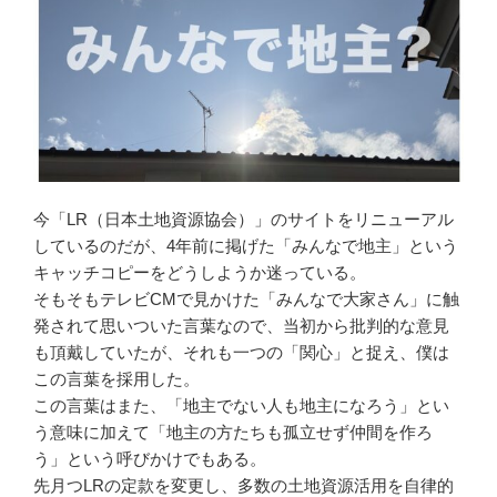
今「LR（日本土地資源協会）」のサイトをリニューアル
しているのだが、4年前に掲げた「みんなで地主」という
キャッチコピーをどうしようか迷っている。
そもそもテレビCMで見かけた「みんなで大家さん」に触
発されて思いついた言葉なので、当初から批判的な意見
も頂戴していたが、それも一つの「関心」と捉え、僕は
この言葉を採用した。
この言葉はまた、「地主でない人も地主になろう」とい
う意味に加えて「地主の方たちも孤立せず仲間を作ろ
う」という呼びかけでもある。
先月つLRの定款を変更し、多数の土地資源活用を自律的