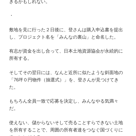
きるかもしれない。
・
敷地を見に行った２日後に、登さんは購入申込書を提出
し、プロジェクト名を「みんなの裏山」と命名した。
有志が資金を出し合って、日本土地資源協会が永続的に
所有する。
そしてその翌日には、なんと近所に似たような斜面地の
「76坪０円物件（抽選式）」を、登さんが見つけてき
た。
もちろん全員一致で応募を決定し、みんなやる気満々
だ。
使えない、儲からないそして売ることすらできない土地
を所有することで、周囲の所有者達をつなぐ国づくりに