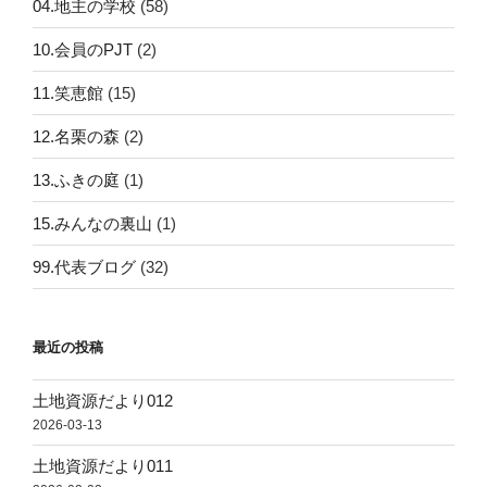
04.地主の学校
(58)
10.会員のPJT
(2)
11.笑恵館
(15)
12.名栗の森
(2)
13.ふきの庭
(1)
15.みんなの裏山
(1)
99.代表ブログ
(32)
最近の投稿
土地資源だより012
2026-03-13
土地資源だより011