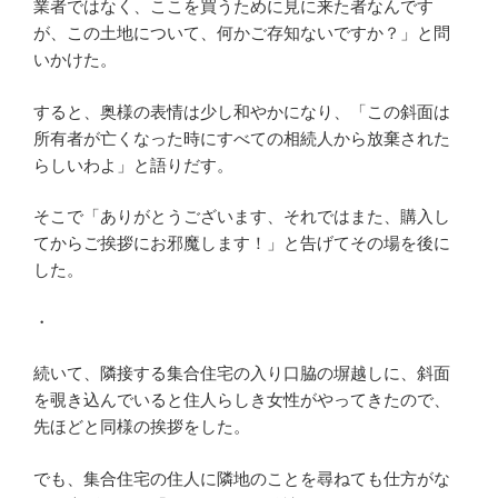
業者ではなく、ここを買うために見に来た者なんです
が、この土地について、何かご存知ないですか？」と問
いかけた。
すると、奥様の表情は少し和やかになり、「この斜面は
所有者が亡くなった時にすべての相続人から放棄された
らしいわよ」と語りだす。
そこで「ありがとうございます、それではまた、購入し
てからご挨拶にお邪魔します！」と告げてその場を後に
した。
・
続いて、隣接する集合住宅の入り口脇の塀越しに、斜面
を覗き込んでいると住人らしき女性がやってきたので、
先ほどと同様の挨拶をした。
でも、集合住宅の住人に隣地のことを尋ねても仕方がな