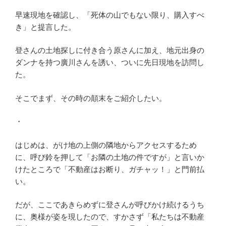
早速現地を確認し、「死体の山でもない限り、購入すべ
き」と提言した。
登さんの土地探しに付き合う原さんに加え、地元出身の
ダンナを持つ廣川さんを誘い、ついに先日現地を訪問し
た。
そこでまず、その時の顛末をご紹介したい。
・
はじめは、がけ地の上側の隣地からアクセスするため
に、呼び鈴を押して「お隣の土地の件ですが」と言いか
けたところで「不動産はお断り、ガチャッ！」と門前払
い。
だが、ここであきらめずに登さんが呼びかけ続けるうち
に、奥様が姿を現したので、すかさず「私たちは不動産