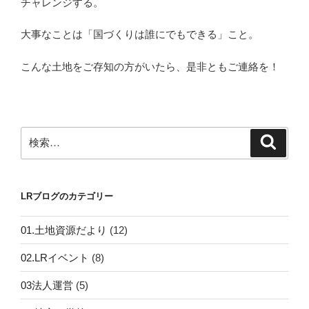
チャレンジする。
大事なことは「国づくりは誰にでもできる」こと。
こんな土地をご存知の方がいたら、是非ともご連絡を！
検
検
索
索:
LRブログのカテゴリー
01.土地資源だより
(12)
02.LRイベント
(8)
03法人運営
(5)