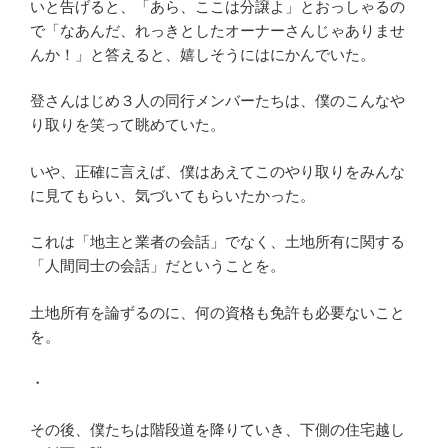
いと告げると、「あら、ここは分譲よ」とおっしゃるの
で「なあんだ、れっきとしたオーナーさんじゃありませ
んか！」と答えると、嬉しそうにはにかんでいた。
登さんはじめ３人の同行メンバーたちは、僕のこんなや
り取りを笑って眺めていた。
いや、正確に言えば、僕はあえてこのやり取りをみんな
に見てもらい、気づいてもらいたかった。
これは「地主と業者の会話」でなく、土地所有に関する
「人間同士の会話」だということを。
土地所有を論ずるのに、何の資格も免許も必要ないこと
を。
・
その後、僕たちは階段道を降りていき、下側の住宅越し