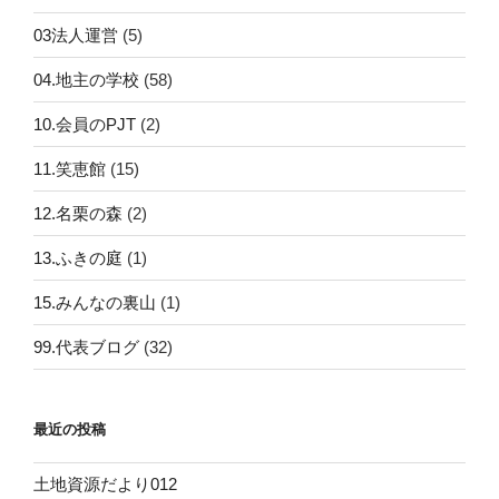
03法人運営
(5)
04.地主の学校
(58)
10.会員のPJT
(2)
11.笑恵館
(15)
12.名栗の森
(2)
13.ふきの庭
(1)
15.みんなの裏山
(1)
99.代表ブログ
(32)
最近の投稿
土地資源だより012