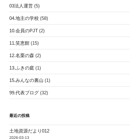
03法人運営
(5)
04.地主の学校
(58)
10.会員のPJT
(2)
11.笑恵館
(15)
12.名栗の森
(2)
13.ふきの庭
(1)
15.みんなの裏山
(1)
99.代表ブログ
(32)
最近の投稿
土地資源だより012
2026-03-13