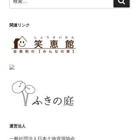
索
索:
関連リンク
運営法人
一般社団法人日本土地資源協会