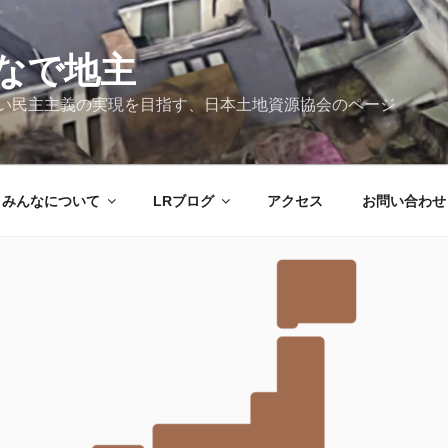
なで地主
新しい民主主義の実現を目指す、日本土地資源協会のページ
みんなについて
LRブログ
アクセス
お問い合わせ