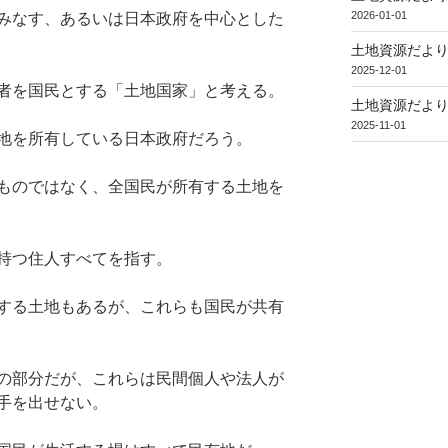
2026-01-01
みなす、あるいは日本政府を中心とした
土地資源だより
2025-12-01
者を国民とする「土地国家」と考える。
土地資源だより
2025-11-01
地を所有している日本政府だろう。
ものではなく、全国民が所有する土地を
持つ住人すべてを指す。
する土地もあるが、これらも国民が共有
の部分だが、これらは民間個人や法人が
手を出せない。