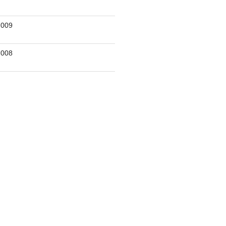
009
008