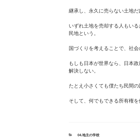
継承し、永久に売らない土地だ
いずれ土地を売却する人もいる
民地という。
国づくりを考えることで、社会
もしも日本が世界なら、日本政
解決しない。
たとえ小さくても僕たち民間の
そして、何でもできる所有権を
カ
04.地主の学校
テ