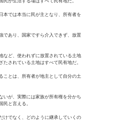
国民が生活する場はすべて民有地だ。
日本では本当に民が主となり、所有者を
強であり、国家ですら介入できず、放置
地など、使われずに放置されている土地
ざたされている土地はすべて民有地だ。
ることは、所有者が地主として自分の土
ないが、実際には家族が所有権を分かち
国民と言える。
だけでなく、どのように継承していくの