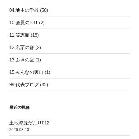
04.地主の学校
(58)
10.会員のPJT
(2)
11.笑恵館
(15)
12.名栗の森
(2)
13.ふきの庭
(1)
15.みんなの裏山
(1)
99.代表ブログ
(32)
最近の投稿
土地資源だより012
2026-03-13