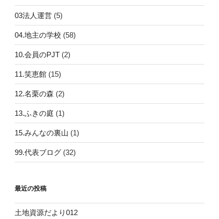
03法人運営
(5)
04.地主の学校
(58)
10.会員のPJT
(2)
11.笑恵館
(15)
12.名栗の森
(2)
13.ふきの庭
(1)
15.みんなの裏山
(1)
99.代表ブログ
(32)
最近の投稿
土地資源だより012