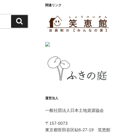
関連リンク
検
索
運営法人
一般社団法人日本土地資源協会
〒157-0073
東京都世田谷区砧6-27-19 笑恵館