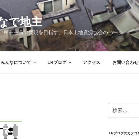
なで地主
新しい民主主義の実現を目指す、日本土地資源協会のページ
みんなについて
LRブログ
アクセス
お問い合わせ
検
索:
LRブログのカテゴ