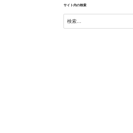
サイト内の検索
検
索: