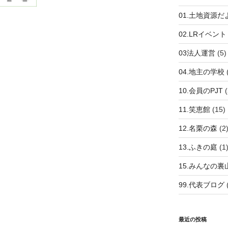
01.土地資源だ
02.LRイベント
03法人運営
(5)
04.地主の学校
10.会員のPJT
(
11.笑恵館
(15)
12.名栗の森
(2
13.ふきの庭
(1
15.みんなの裏
99.代表ブログ
最近の投稿