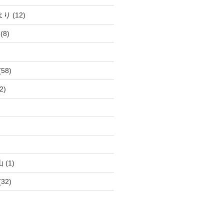
より
(12)
(8)
(58)
2)
)
)
山
(1)
(32)