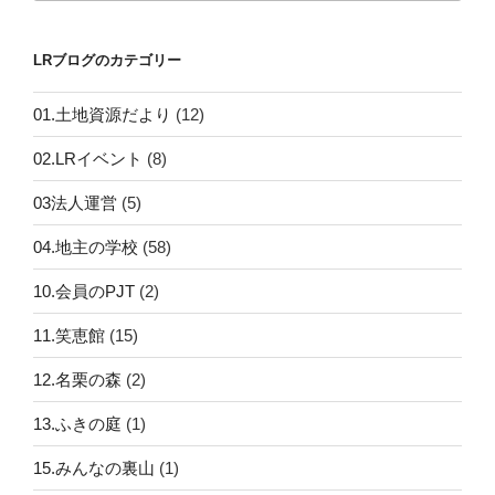
LRブログのカテゴリー
01.土地資源だより
(12)
02.LRイベント
(8)
03法人運営
(5)
04.地主の学校
(58)
10.会員のPJT
(2)
11.笑恵館
(15)
12.名栗の森
(2)
13.ふきの庭
(1)
15.みんなの裏山
(1)