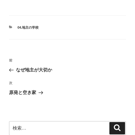
カ
04.地主の学校
テ
ゴ
リ
ー
投
前
前
稿
の
なぜ地主が大切か
ナ
投
ビ
稿
次
次
ゲ
の
原発と空き家
投
ー
稿
シ
ョ
ン
検
検
索
索: