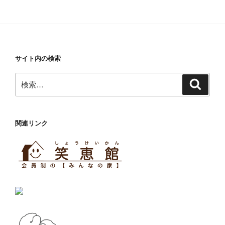
サイト内の検索
検
検
索
索:
関連リンク