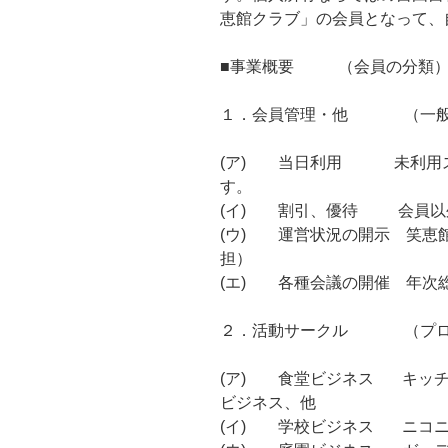
恵館クラブ」の会員となって、
■事業概要 （会員の分類
１．会員管理・他 （一般
(ア) 当日利用 未利用ス
す。
(イ) 割引、優待 会員以
(ウ) 運営状況の開示 笑恵館
担）
(エ) 各種会議の開催 年次
２．活動サークル （プロ
(ア) 食堂ビジネス キッチ
ビジネス、他
(イ) 学校ビジネス ニコニ