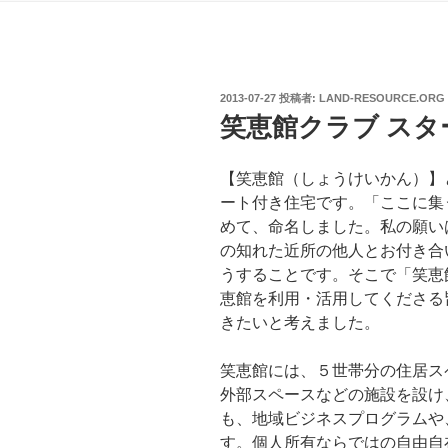
投
2013-07-27
投稿者:
LAND-RESOURCE.ORG
稿
笑恵館クラブ スタ
日:
【笑恵館（しょうけいかん）】
ート付き住宅です。「ここに集
めて、命名しました。私の願い
の知れた近所の他人とお付き合
うすることです。そこで「笑恵
恵館を利用・活用してくださる
きたいと考えました。
笑恵館には、５世帯分の住居ス
外部スペースなどの施設を設け
も、地域ビジネスプログラムや
す。個人所有ならではの自由自