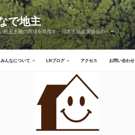
なで地主
新しい民主主義の実現を目指す、日本土地資源協会のページ
みんなについて
LRブログ
アクセス
お問い合わせ