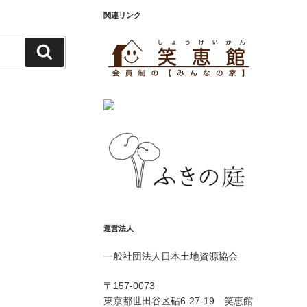
関連リンク
検
索
運営法人
一般社団法人日本土地資源協会
〒157-0073
東京都世田谷区砧6-27-19 笑恵館