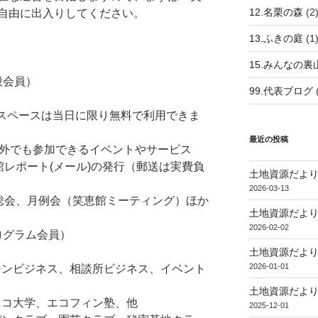
12.名栗の森
(2
自由に出入りしてください。
13.ふきの庭
(1
）
15.みんなの裏
会員）
99.代表ブログ
ペースは当日に限り無料で利用できま
最近の投稿
外でも参加できるイベントやサービス
レポート(メール)の発行（郵送は実費負
土地資源だより
2026-03-13
総会、月例会（笑恵館ミーティング）ほか
土地資源だより
2026-02-02
グラム会員）
土地資源だより
2026-01-01
ンビジネス、相談所ビジネス、イベント
土地資源だより
コ大学、エコフィン塾、他
2025-12-01