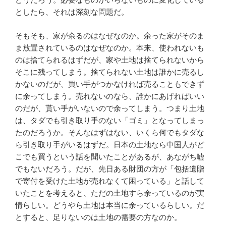
としたら、それは深刻な問題だ。
そもそも、家が余るのはなぜなのか。余った家がそのま
ま放置されているのはなぜなのか。本来、使われないも
のは捨てられるはずだが、家や土地は捨てられないから
そこに残ってしまう。捨てられない土地は誰かに売るし
かないのだが、買い手がつかなければ売ることもできず
に余ってしまう。売れないのなら、誰かにあげればいい
のだが、貰い手がいないので余ってしまう。つまり土地
は、タダでも引き取り手のない「ゴミ」となってしまっ
たのだろうか。そんなはずはない、いくら何でもタダな
ら引き取り手がいるはずだ。日本の土地なら中国人がど
こでも買うという話を聞いたことがあるが、あながち嘘
でもないだろう。だが、先日ある財団の方が「包括遺贈
で寄付を受けた土地が売れなくて困っている」と話して
いたことを考えると、ただの土地すら余っているのが実
情らしい。どうやら土地は本当に余っているらしい。だ
とすると、足りないのは土地の需要の方なのか。