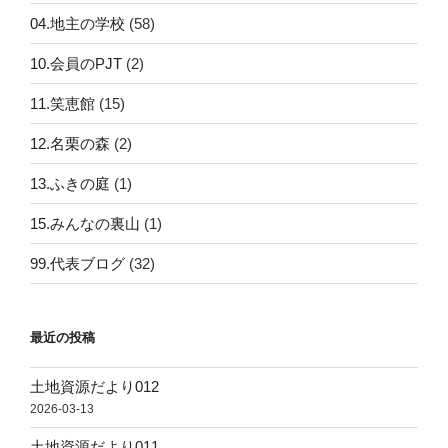
04.地主の学校
(58)
10.会員のPJT
(2)
11.笑恵館
(15)
12.名栗の森
(2)
13.ふきの庭
(1)
15.みんなの裏山
(1)
99.代表ブログ
(32)
最近の投稿
土地資源だより012
2026-03-13
土地資源だより011