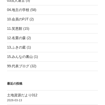
03法人運営
(5)
04.地主の学校
(58)
10.会員のPJT
(2)
11.笑恵館
(15)
12.名栗の森
(2)
13.ふきの庭
(1)
15.みんなの裏山
(1)
99.代表ブログ
(32)
最近の投稿
土地資源だより012
2026-03-13