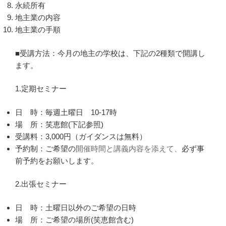
永続所有
地主業の内容
地主業の手順
■受講方法：今月の地主の学校は、下記の2種類で開講し
ます。
1.定期セミナー
日 時：毎週土曜日 10-17時
場 所：笑恵館(下記参照)
受講料：3,000円（ガイダンスは無料）
予約制：ご希望の
開催時間と講義内容を添えて、
必ず事
前予約をお願いします。
2.出張セミナー
日 時：土曜日以外のご希望の日時
場 所：ご希望の場所(笑恵館含む)